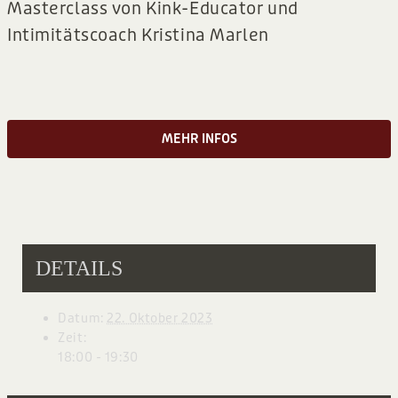
Masterclass von Kink-Educator und
BLOG
Intimitätscoach Kristina Marlen
MEHR INFOS
DETAILS
Datum:
22. Oktober 2023
Zeit:
18:00 - 19:30