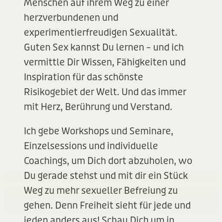
Menschen auf ihrem Weg zu einer
herzverbundenen und
experimentierfreudigen Sexualität.
Guten Sex kannst Du lernen – und ich
vermittle Dir Wissen, Fähigkeiten und
Inspiration für das schönste
Risikogebiet der Welt. Und das immer
mit Herz, Berührung und Verstand.
Ich gebe Workshops und Seminare,
Einzelsessions und individuelle
Coachings, um Dich dort abzuholen, wo
Du gerade stehst und mit dir ein Stück
Weg zu mehr sexueller Befreiung zu
gehen. Denn Freiheit sieht für jede und
jeden anders aus! Schau Dich um in