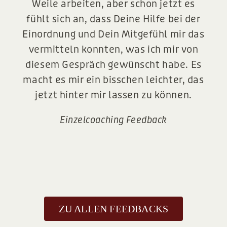
Weile arbeiten, aber schon jetzt es
fühlt sich an, dass Deine Hilfe bei der
Einordnung und Dein Mitgefühl mir das
vermitteln konnten, was ich mir von
diesem Gespräch gewünscht habe. Es
macht es mir ein bisschen leichter, das
jetzt hinter mir lassen zu können.
Einzelcoaching Feedback
ZU ALLEN FEEDBACKS