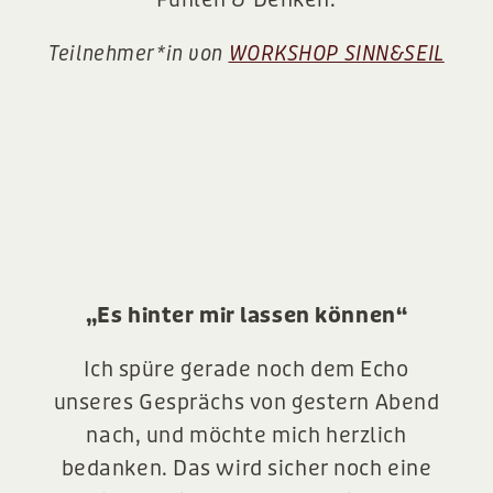
Fühlen & Denken.
Teilnehmer*in von
WORKSHOP SINN&SEIL
„Es hinter mir lassen können“
Ich spüre gerade noch dem Echo
unseres Gesprächs von gestern Abend
nach, und möchte mich herzlich
bedanken. Das wird sicher noch eine