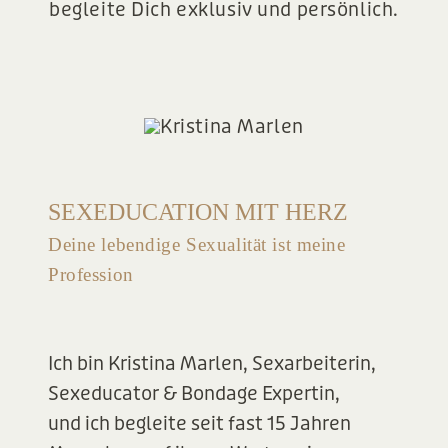
begleite Dich exklusiv und persönlich.
SEXEDUCATION MIT HERZ
Deine lebendige Sexualität ist meine
Profession
Ich bin Kristina Marlen, Sexarbeiterin,
Sexeducator & Bondage Expertin,
und ich begleite seit fast 15 Jahren