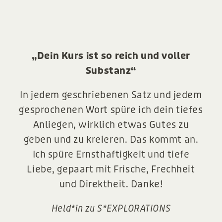
„Dein Kurs ist so reich und voller
Substanz“
In jedem geschriebenen Satz und jedem
gesprochenen Wort spüre ich dein tiefes
Anliegen, wirklich etwas Gutes zu
geben und zu kreieren. Das kommt an.
Ich spüre Ernsthaftigkeit und tiefe
Liebe, gepaart mit Frische, Frechheit
und Direktheit. Danke!
Held*in zu S*EXPLORATIONS