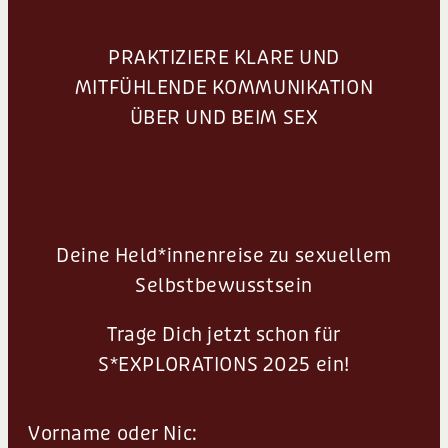
PRAKTIZIERE KLARE UND
MITFÜHLENDE KOMMUNIKATION
ÜBER UND BEIM SEX
Deine Held*innenreise zu sexuellem
Selbstbewusstsein
Trage Dich jetzt schon für
S*EXPLORATIONS 2025 ein!
Vorname oder Nic: