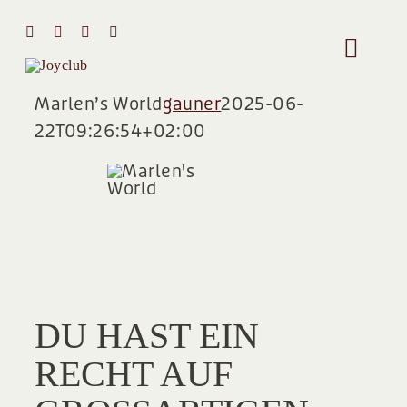
Zum
Inhalt
Toggle
springen
Naviga
Marlen’s World
gauner
2025-06-
HOME
22T09:26:54+02:00
MIT MIR 
ÜBER MI
MARLEN’S WORLD
STIMMEN
DU HAST EIN
Team
RECHT AUF