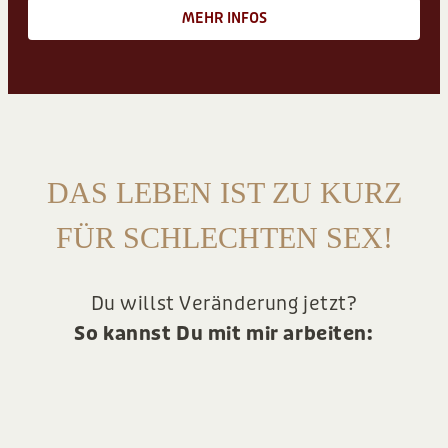
MEHR INFOS
DAS LEBEN IST ZU KURZ
FÜR SCHLECHTEN SEX!
Du willst Veränderung jetzt?
So kannst Du mit mir arbeiten: