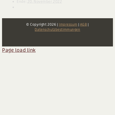
Ende:
20. November 2022
BLOG
© Copyright
2026 |
Impressum
|
AGB
|
Datenschutzbestimmungen
Page load link