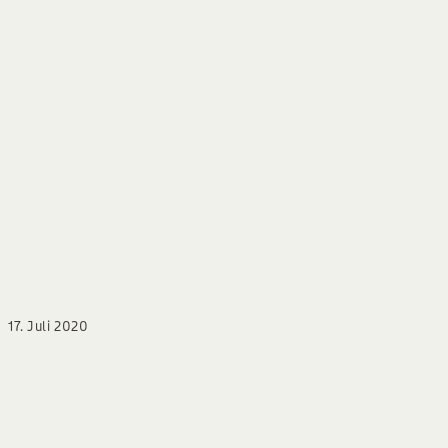
BLOG
17. Juli 2020