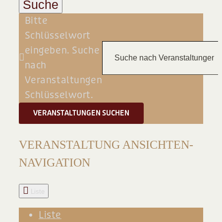
Suche
BLOG
Bitte
Schlüsselwort
eingeben. Suche
nach
Veranstaltungen
Schlüsselwort.
VERANSTALTUNGEN SUCHEN
VERANSTALTUNG ANSICHTEN-
NAVIGATION
Liste
Liste