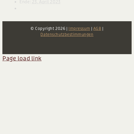
Ende:
23. April 2023
BLOG
© Copyright
2026 |
Impressum
|
AGB
|
Datenschutzbestimmungen
Page load link