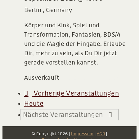
Berlin
, Germany
Körper und Kink, Spiel und
Transformation, Fantasien, BDSM
und die Magie der Hingabe. Erlaube
Dir, mehr zu sein, als Du Dir jetzt
gerade vorstellen kannst.
Ausverkauft
750,00€ – 1.100,00€
Vorherige
Veranstaltungen
Heute
Nächste
Veranstaltungen
© Copyright
2026 |
Impressum
|
AGB
|