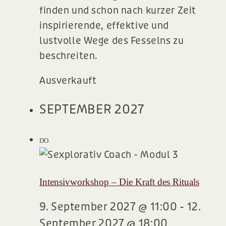
finden und schon nach kurzer Zeit
inspirierende, effektive und
lustvolle Wege des Fesselns zu
beschreiten.
Ausverkauft
750,00€ – 1.100,00€
SEPTEMBER 2027
9
DO.
Intensivworkshop – Die Kraft des Rituals
9. September 2027 @ 11:00
-
12.
September 2027 @ 18:00