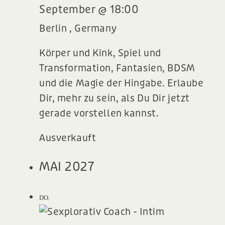
September @ 18:00
Berlin
, Germany
Körper und Kink, Spiel und
Transformation, Fantasien, BDSM
und die Magie der Hingabe. Erlaube
Dir, mehr zu sein, als Du Dir jetzt
gerade vorstellen kannst.
Ausverkauft
750,00€ – 1.100,00€
MAI 2027
13
DO.