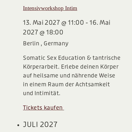
Intensivworkshop Intim
13. Mai 2027 @ 11:00
-
16. Mai
2027 @ 18:00
Berlin
, Germany
Somatic Sex Education & tantrische
Körperarbeit. Erlebe deinen Körper
auf heilsame und nährende Weise
in einem Raum der Achtsamkeit
und Intimität.
Tickets kaufen
750,00€ – 1.100,00€
JULI 2027