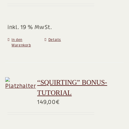
BLOG
inkl. 19 % MwSt.
In den
Details
Warenkorb
“SQUIRTING” BONUS-
TUTORIAL
149,00
€