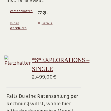
inkl. 19 % MwSt.
Versandkosten
zzgl.
In den
Details
Warenkorb
*S*EXPLORATIONS –
SINGLE
2.499,00
€
Falls Du eine Ratenzahlung per
Rechnung willst, wähle hier