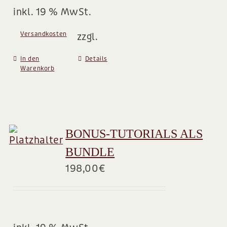
inkl. 19 % MwSt.
Versandkosten
zzgl.
In den
Details
Warenkorb
BONUS-TUTORIALS ALS
BUNDLE
198,00
€