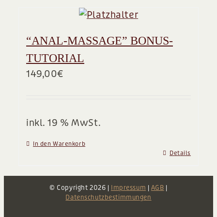
“ANAL-MASSAGE” BONUS-
TUTORIAL
149,00
€
inkl. 19 % MwSt.
In den Warenkorb
Details
© Copyright
2026 |
Impressum
|
AGB
|
Datenschutzbestimmungen