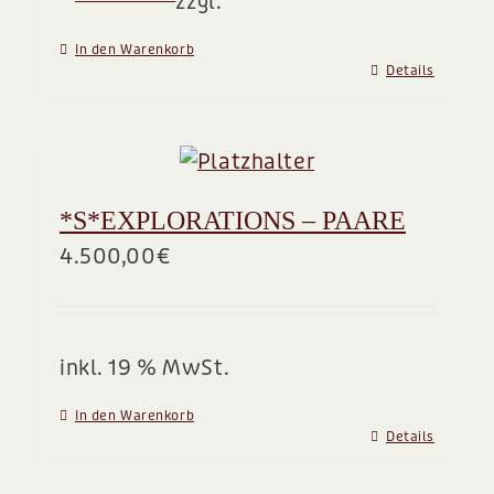
zzgl.
In den Warenkorb
Details
*S*EXPLORATIONS – PAARE
4.500,00
€
inkl. 19 % MwSt.
In den Warenkorb
Details