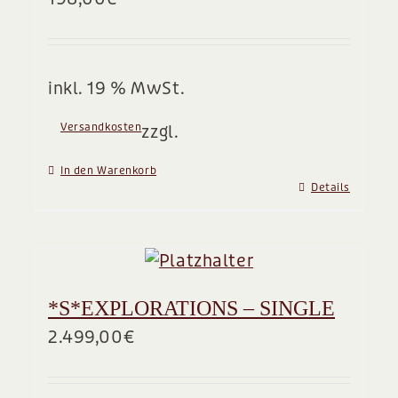
BLOG
inkl. 19 % MwSt.
Versandkosten
zzgl.
In den Warenkorb
Details
*S*EXPLORATIONS – SINGLE
2.499,00
€