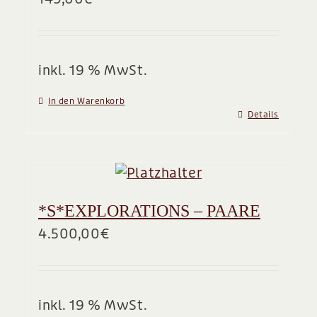
BLOG
inkl. 19 % MwSt.
In den Warenkorb
Details
*S*EXPLORATIONS – PAARE
4.500,00
€
inkl. 19 % MwSt.