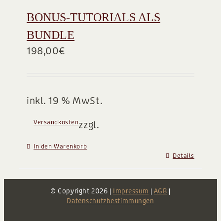
BONUS-TUTORIALS ALS
BUNDLE
198,00
€
inkl. 19 % MwSt.
Versandkosten
zzgl.
In den Warenkorb
Details
© Copyright
2026 |
Impressum
|
AGB
|
Datenschutzbestimmungen