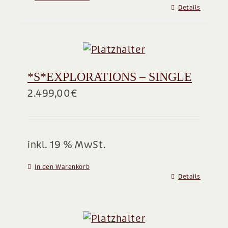
Details
*S*EXPLORATIONS – SINGLE
2.499,00
€
inkl. 19 % MwSt.
In den Warenkorb
Details