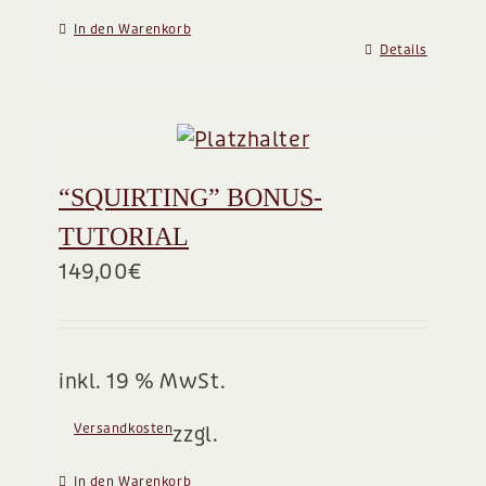
In den Warenkorb
Details
“SQUIRTING” BONUS-
TUTORIAL
149,00
€
inkl. 19 % MwSt.
Versandkosten
zzgl.
In den Warenkorb