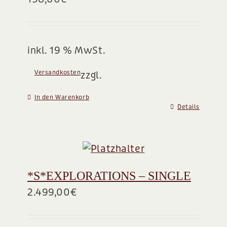
BLOG
inkl. 19 % MwSt.
Versandkosten
zzgl.
In den Warenkorb
Details
*S*EXPLORATIONS – SINGLE
2.499,00
€