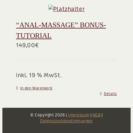
“ANAL-MASSAGE” BONUS-
TUTORIAL
149,00
€
inkl. 19 % MwSt.
In den Warenkorb
Details
© Copyright
2026 |
Impressum
|
AGB
|
Datenschutzbestimmungen