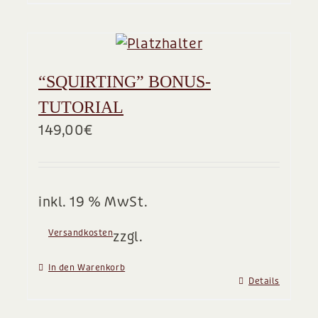
“SQUIRTING” BONUS-
TUTORIAL
149,00
€
inkl. 19 % MwSt.
Versandkosten
zzgl.
In den Warenkorb
Details