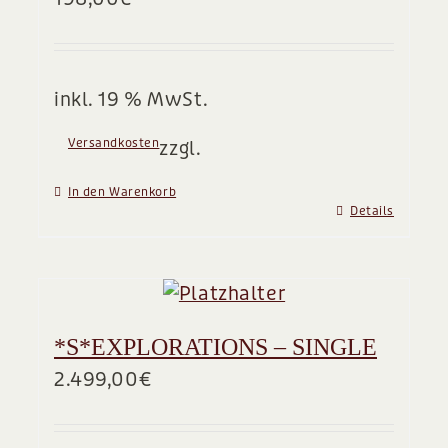
BLOG
inkl. 19 % MwSt.
Versandkosten
zzgl.
In den Warenkorb
Details
*S*EXPLORATIONS – SINGLE
2.499,00
€