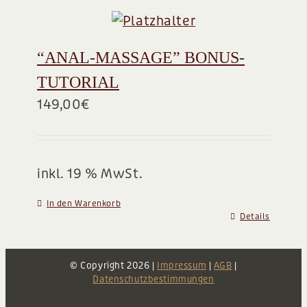
“ANAL-MASSAGE” BONUS-
TUTORIAL
149,00
€
inkl. 19 % MwSt.
In den Warenkorb
Details
© Copyright
2026 |
Impressum
|
AGB
|
Datenschutzbestimmungen