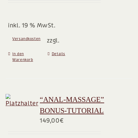
inkl. 19 % MwSt.
Versandkosten
zzgl.
In den
Details
Warenkorb
“ANAL-MASSAGE”
BONUS-TUTORIAL
149,00
€