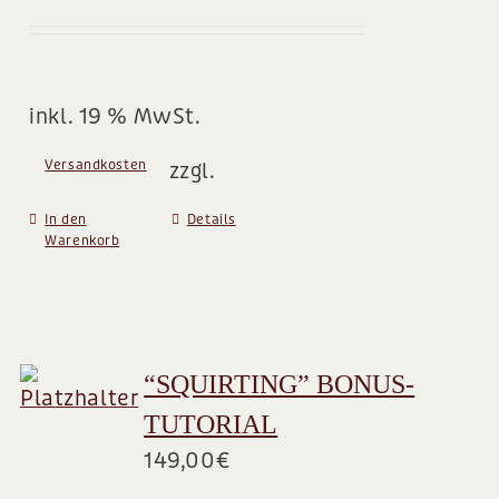
inkl. 19 % MwSt.
Versandkosten
zzgl.
In den
Details
Warenkorb
“SQUIRTING” BONUS-
TUTORIAL
149,00
€