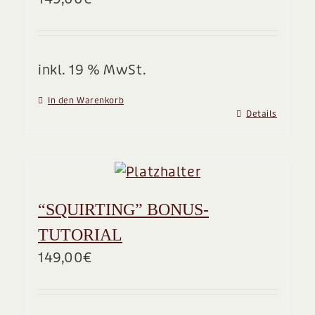
BLOG
inkl. 19 % MwSt.
In den Warenkorb
Details
“SQUIRTING” BONUS-
TUTORIAL
149,00
€