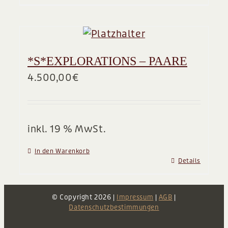
*S*EXPLORATIONS – PAARE
4.500,00
€
inkl. 19 % MwSt.
In den Warenkorb
Details
© Copyright
2026 |
Impressum
|
AGB
|
Datenschutzbestimmungen