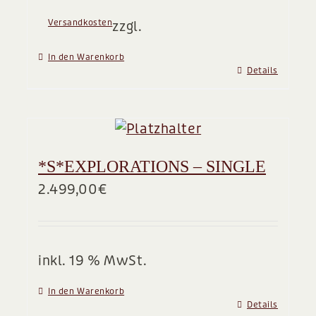
Versandkosten
zzgl.
In den Warenkorb
Details
*S*EXPLORATIONS – SINGLE
2.499,00
€
inkl. 19 % MwSt.
In den Warenkorb
Details