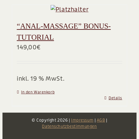
“ANAL-MASSAGE” BONUS-
TUTORIAL
149,00
€
inkl. 19 % MwSt.
In den Warenkorb
Details
© Copyright
2026 |
Impressum
|
AGB
|
Datenschutzbestimmungen