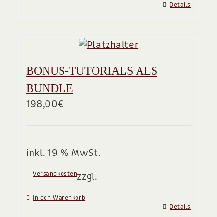
Details
BONUS-TUTORIALS ALS
BUNDLE
198,00
€
inkl. 19 % MwSt.
Versandkosten
zzgl.
In den Warenkorb
Details