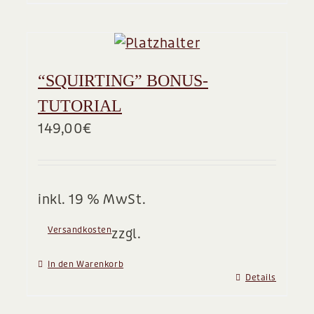
“SQUIRTING” BONUS-
TUTORIAL
149,00
€
inkl. 19 % MwSt.
Versandkosten
zzgl.
In den Warenkorb
Details