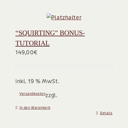
“SQUIRTING” BONUS-
TUTORIAL
149,00
€
inkl. 19 % MwSt.
Versandkosten
zzgl.
In den Warenkorb
Details