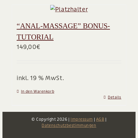
“ANAL-MASSAGE” BONUS-
TUTORIAL
149,00
€
inkl. 19 % MwSt.
In den Warenkorb
Details
© Copyright
2026 |
Impressum
|
AGB
|
Datenschutzbestimmungen