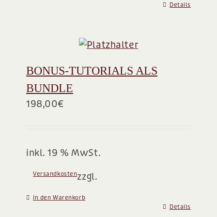
Details
BONUS-TUTORIALS ALS
BUNDLE
198,00
€
inkl. 19 % MwSt.
Versandkosten
zzgl.
In den Warenkorb
Details