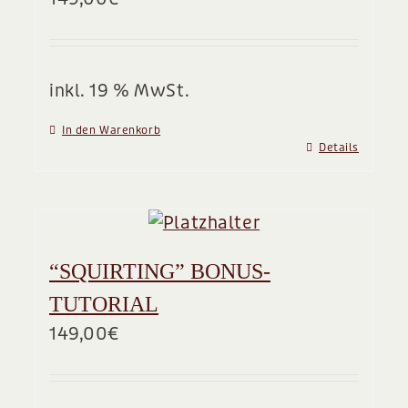
BLOG
inkl. 19 % MwSt.
In den Warenkorb
Details
“SQUIRTING” BONUS-
TUTORIAL
149,00
€