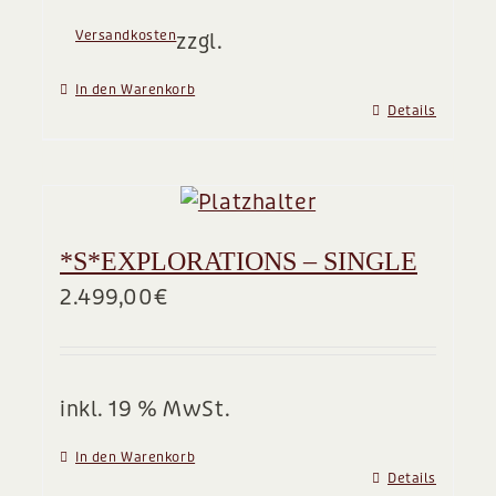
Versandkosten
zzgl.
In den Warenkorb
Details
*S*EXPLORATIONS – SINGLE
2.499,00
€
inkl. 19 % MwSt.
In den Warenkorb
Details