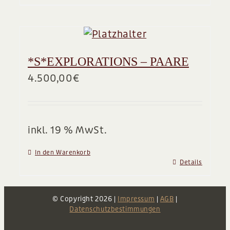
*S*EXPLORATIONS – PAARE
4.500,00
€
inkl. 19 % MwSt.
In den Warenkorb
Details
© Copyright
2026 |
Impressum
|
AGB
|
Datenschutzbestimmungen