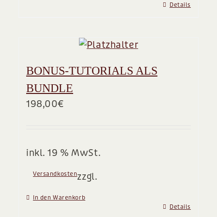
Details
BONUS-TUTORIALS ALS
BUNDLE
198,00
€
inkl. 19 % MwSt.
Versandkosten
zzgl.
In den Warenkorb
Details