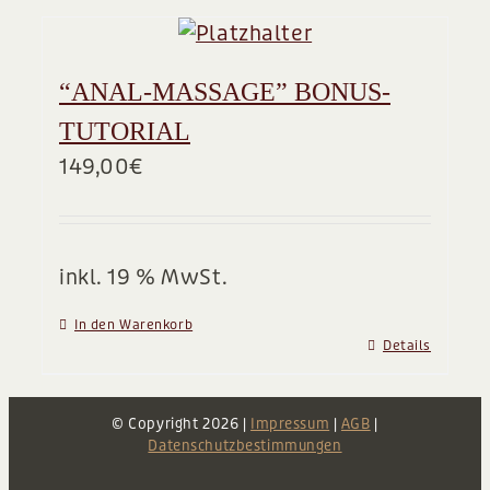
“ANAL-MASSAGE” BONUS-
TUTORIAL
149,00
€
inkl. 19 % MwSt.
In den Warenkorb
Details
© Copyright
2026 |
Impressum
|
AGB
|
Datenschutzbestimmungen