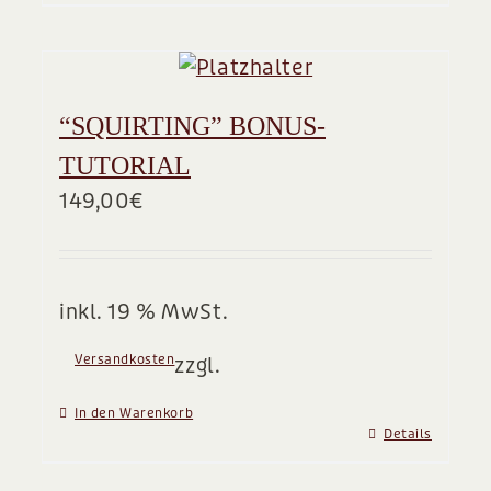
“SQUIRTING” BONUS-
TUTORIAL
149,00
€
inkl. 19 % MwSt.
Versandkosten
zzgl.
In den Warenkorb
Details