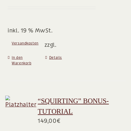
inkl. 19 % MwSt.
Versandkosten
zzgl.
In den
Details
Warenkorb
“SQUIRTING” BONUS-
TUTORIAL
149,00
€