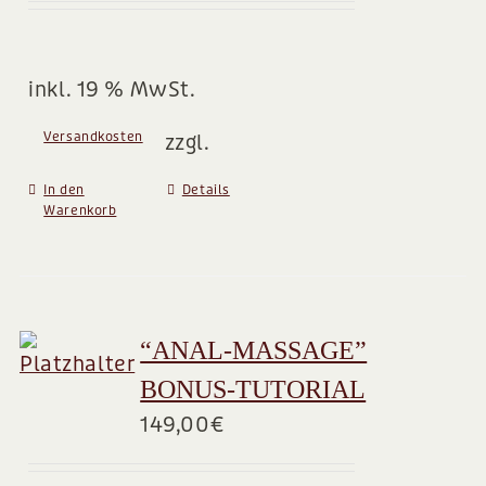
inkl. 19 % MwSt.
Versandkosten
zzgl.
In den
Details
Warenkorb
“ANAL-MASSAGE”
BONUS-TUTORIAL
149,00
€