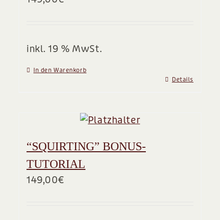
BLOG
inkl. 19 % MwSt.
In den Warenkorb
Details
“SQUIRTING” BONUS-
TUTORIAL
149,00
€