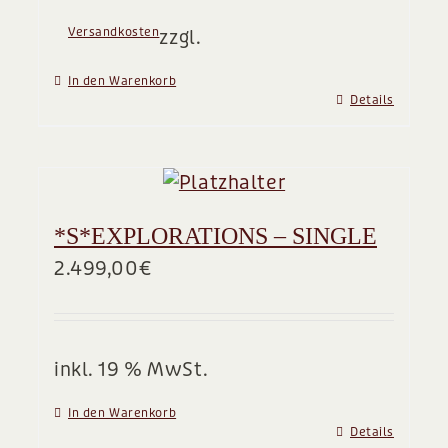
Versandkosten
zzgl.
In den Warenkorb
Details
*S*EXPLORATIONS – SINGLE
2.499,00
€
inkl. 19 % MwSt.
In den Warenkorb
Details