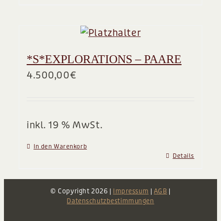
*S*EXPLORATIONS – PAARE
4.500,00
€
inkl. 19 % MwSt.
In den Warenkorb
Details
© Copyright
2026 |
Impressum
|
AGB
|
Datenschutzbestimmungen