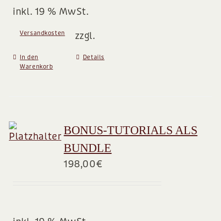
inkl. 19 % MwSt.
Versandkosten
zzgl.
In den
Details
Warenkorb
BONUS-TUTORIALS ALS
BUNDLE
198,00
€