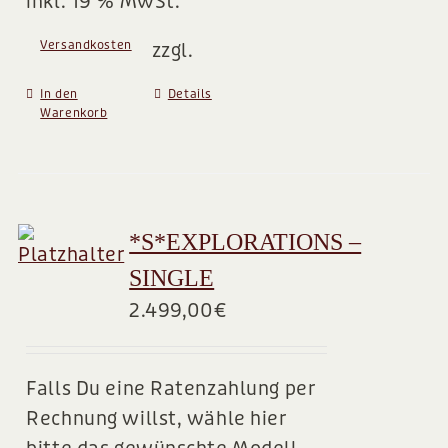
inkl. 19 % MwSt.
Versandkosten
zzgl.
In den
Details
Warenkorb
*S*EXPLORATIONS –
SINGLE
2.499,00
€
Falls Du eine Ratenzahlung per
Rechnung willst, wähle hier