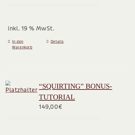
BLOG
inkl. 19 % MwSt.
In den
Details
Warenkorb
“SQUIRTING” BONUS-
TUTORIAL
149,00
€