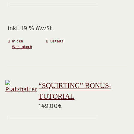
BLOG
inkl. 19 % MwSt.
In den
Details
Warenkorb
“SQUIRTING” BONUS-
TUTORIAL
149,00
€