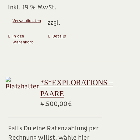
inkl. 19 % MwSt.
Versandkosten
zzgl.
In den
Details
Warenkorb
*S*EXPLORATIONS –
PAARE
4.500,00
€
Falls Du eine Ratenzahlung per
Rechnung willst, wähle hier