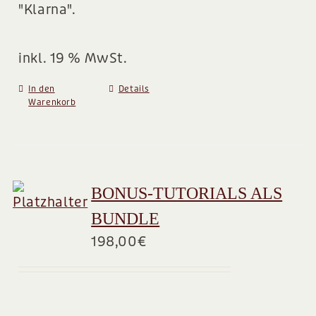
"Klarna".
inkl. 19 % MwSt.
In den
Details
Warenkorb
BONUS-TUTORIALS ALS
BUNDLE
198,00
€