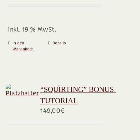
BLOG
inkl. 19 % MwSt.
In den
Details
Warenkorb
“SQUIRTING” BONUS-
TUTORIAL
149,00
€