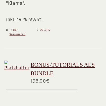
"Klarna".
inkl. 19 % MwSt.
In den
Details
Warenkorb
BONUS-TUTORIALS ALS
BUNDLE
198,00
€