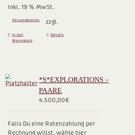
inkl. 19 % MwSt.
Versandkosten
zzgl.
In den
Details
Warenkorb
*S*EXPLORATIONS –
PAARE
4.500,00
€
Falls Du eine Ratenzahlung per
Rechnung willst, wähle hier