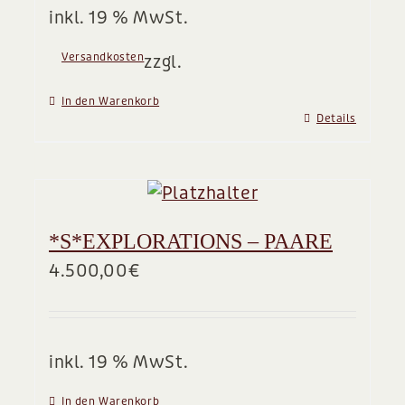
inkl. 19 % MwSt.
Versandkosten
zzgl.
In den Warenkorb
Details
*S*EXPLORATIONS – PAARE
4.500,00
€
inkl. 19 % MwSt.
In den Warenkorb