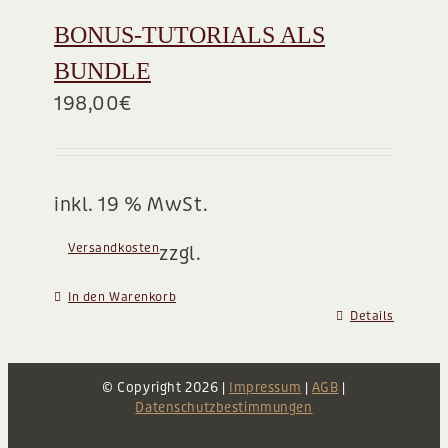
BONUS-TUTORIALS ALS
BUNDLE
198,00
€
inkl. 19 % MwSt.
Versandkosten
zzgl.
In den Warenkorb
Details
© Copyright
2026 |
Impressum
|
AGB
|
Datenschutzbestimmungen