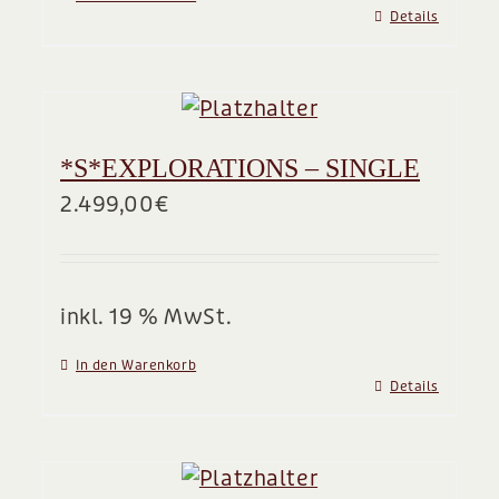
Details
*S*EXPLORATIONS – SINGLE
2.499,00
€
inkl. 19 % MwSt.
In den Warenkorb
Details