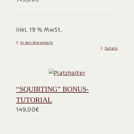
BLOG
inkl. 19 % MwSt.
In den Warenkorb
Details
“SQUIRTING” BONUS-
TUTORIAL
149,00
€