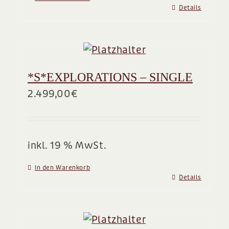
Details
*S*EXPLORATIONS – SINGLE
2.499,00
€
inkl. 19 % MwSt.
In den Warenkorb
Details