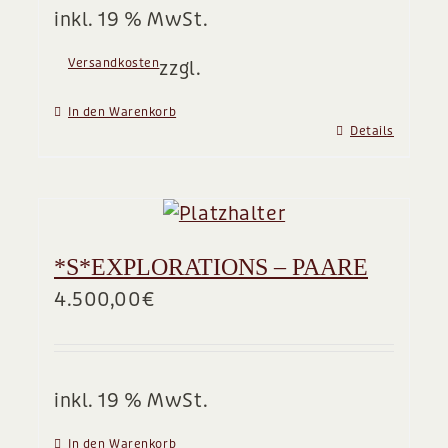
inkl. 19 % MwSt.
Versandkosten
zzgl.
In den Warenkorb
Details
*S*EXPLORATIONS – PAARE
4.500,00
€
inkl. 19 % MwSt.
In den Warenkorb