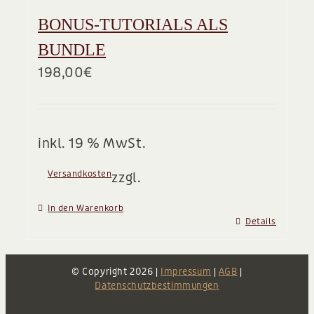
BONUS-TUTORIALS ALS
BUNDLE
198,00
€
inkl. 19 % MwSt.
Versandkosten
zzgl.
In den Warenkorb
Details
© Copyright
2026 |
Impressum
|
AGB
|
Datenschutzbestimmungen