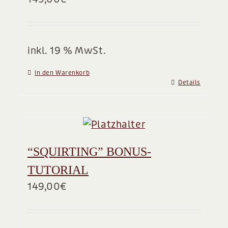
BLOG
inkl. 19 % MwSt.
In den Warenkorb
Details
“SQUIRTING” BONUS-
TUTORIAL
149,00
€