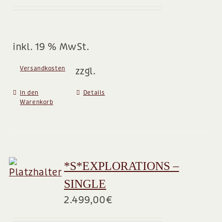
BLOG
inkl. 19 % MwSt.
Versandkosten
zzgl.
In den
Details
Warenkorb
*S*EXPLORATIONS –
SINGLE
2.499,00
€