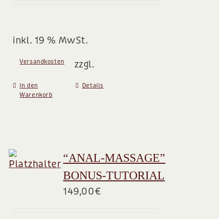
inkl. 19 % MwSt.
Versandkosten
zzgl.
In den
Details
Warenkorb
“ANAL-MASSAGE”
BONUS-TUTORIAL
149,00
€